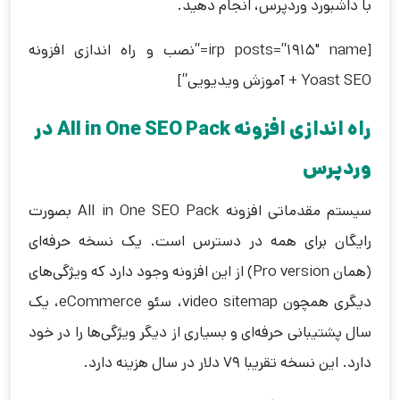
با داشبورد وردپرس، انجام دهید.
[irp posts=”1915″ name=”نصب و راه اندازی افزونه
Yoast SEO + آموزش ویدیویی”]
راه اندازی افزونه All in One SEO Pack در
وردپرس
سیستم مقدماتی افزونه All in One SEO Pack بصورت
رایگان برای همه در دسترس است. یک نسخه حرفه‌ای
(همان Pro version) از این افزونه وجود دارد که ویژگی‌های
دیگری همچون video sitemap، سئو eCommerce، یک
سال پشتیبانی حرفه‌ای و بسیاری از دیگر ویژگی‌ها را در خود
دارد. این نسخه‌ تقریبا ۷۹ دلار در سال هزینه دارد.