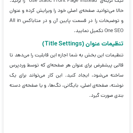
تیک گزینه‌ی “Use Static Front Page Instead” را بزنید.
حالا می‌توانید صفحه‌‌ی اصلی خود را ویرایش کرده و عنوان
و توضیحات را در قسمت پایین آن و در متاباکس All in
One SEO تکمیل نمایید.
تنظیمات عنوان (Title Settings)
تنظیمات این بخش به شما اجازه این قابلیت را می‌دهد تا
قالبی پیشفرض برای عنوان هر صفحه‌ای که توسط وردپرس
ساخته می‌شود، ایجاد کنید. این کار می‌تواند برای یک
نوشته، صفحه‌ی اصلی، بایگانی، تگ‌ها، و یا صفحه‌ی دسته
بندی صورت گیرد.