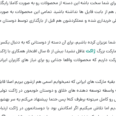
 برای شما سخت باشه این دسته از محصولات رو به صورت کاملا رایگا
نی هم از بابت فایل ها نداشته باشید تمامی این محصولات به صور
مللی خریداری شده‌ و عملکردشون هم قبل از بارگذاری توسط دوستان م
ما عزیزان کرده باشیم، برای آن دسته از دوستانی که به دنبال یکسر
ارکت بزرگ
ژاکت
غافل نشید! بیش از 5 سال افتخار همکاری با ژا
ت داریم که محصولات واقعا جذابی رو برای نیاز های کاربران ایران
قیه مارکت های ایرانی که نمیخوایم اسمی هم ازشون ببریم اصلا قاب
واسطه توسعه دهنده های خلاق و دوستان خوبمون در ژاکت تولی
رو کامل میتونه برطرف کنه! پس حتما پیشنهاد می‌کنم یه سر بهشو
دیم اما تلاش میکنیم اگر امکانش بود با دوستانمون در ژاکت ارتبا