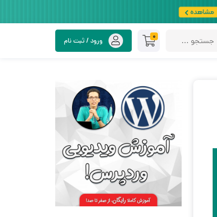
0
ورود / ثبت نام