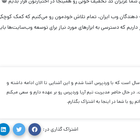
شما عزیزان کد تخفیف خوبی رو همینجا در اختیارتون قرار بدیم 😁
 دهندگان وب ایران، تمام تلاش خودمون رو می‌کنیم که کمک کوچک
 داریم که دسترسی به ابزارهای مورد نیاز برای توسعه وب‌سایت‌ها بای
زدیک به 7 سال است که با وردپرس آشنا شدم و این آشنایی تا الان ادامه داشته و
 در حال حاضر مدیریت تیم آریا وردپرس رو بر عهده دارم و سعی میکنم
تم رو با شما در اینجا به اشتراک بگذارم.
اشتراک گذاری در: