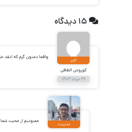
15 دیدگاه
واقعا دمتون گرم که انقد خوب
کاربر
کوروش الطافی
29 مرداد 1403
ممنونیم از محبت شما
مدیریت