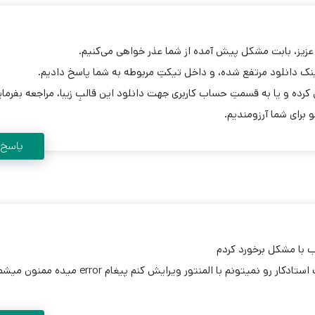
عزیز، بابت مشکل پیش آمده از شما عذر خواهی می‌کنیم.
ک دانلود مرتفع شده، و داخل تیکتِ مربوطه به شما پاسخ دادیم.
کرده و یا به قسمتِ حساب کاربری جهت دانلود این قالبِ زیبا، مراجعه بفرمای
برای شما آرزومندیم.
پاسخ
ب با مشکل برخورد کردم
و قسمت header قالب استادکار رو نمیتونم با المنتور ویرایش کنم پیغام error میده ممنون م