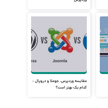
مقایسه وردپرس، جوملا و دروپال –
کدام یک بهتر است؟