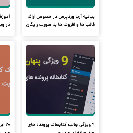
بیانیه آریا وردپرس در خصوص ارائه
قالب ها و افزونه ها به صورت رایگان
در وی
9 ویژگی جالب کتابخانه پرونده های
20 ا
چندرسانه ای وردپرس
وردپر