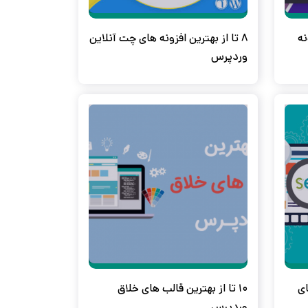
زونه
8 تا از بهترین افزونه های چت آنلاین
وردپرس
ای
10 تا از بهترین قالب های خلاق
وردپرس