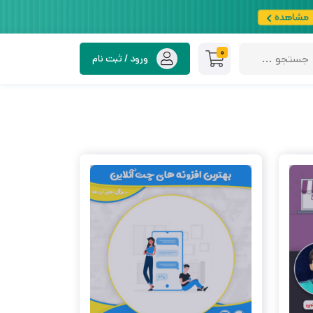
0
ورود / ثبت نام