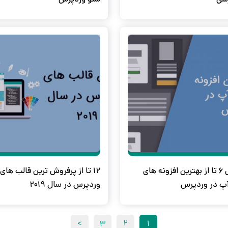
معرفی 6 تا از بهترین افزونه های
12 تا از پرفروش ترین قالب های
پ در وردپرس
وردپرس در سال 2019
>
3
2
1