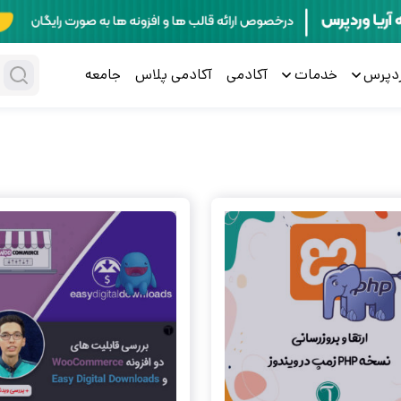
ردپرس
خدمات
آکادمی
آکادمی پلاس
جامعه