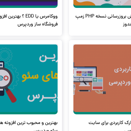
آموزش بروزرسانی نسخه PHP زمپ
ووکامرس یا EDD ؟ بهترین اف
ندوز
فروشگاه ساز وردپرس
بزارک کاربردی برای سایت
بهترین و محبوب ترین افزونه ه
سی
سئو وردپرس