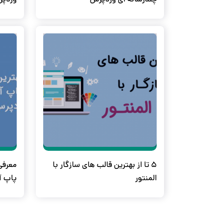
5 تا از بهترین قالب های سازگار با
المنتور
پاپ آ