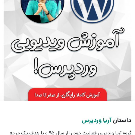
داستان
آریا وردپرس
گروه آریا وردپرس فعالیت خود را از سال 95 و با هدف یک مرجع