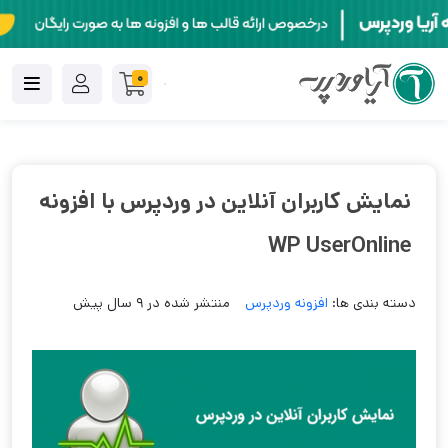
0
نمایش کاربران آنلاین در وردپرس با افزونه
WP UserOnline
دسته بندی ها:
افزونه وردپرس
منتشر شده در 9 سال پیش