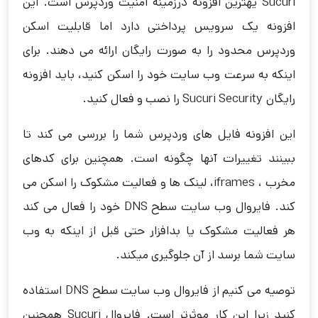
Sucuri یهترین افزونه درزمینه امنیت وردپرس است. این
افزونه یک سرویس پرداختی دارد اما قابلیت اسکن
وردپرس محدود را به صورت رایگان ارائه می دهند. برای
اینکه به سرعت وب سایت خود را اسکن کنید، باید افزونه
رایگان Sucuri Security را نصب و فعال کنید.
این افزونه فایل های وردپرس شما را بررسی می کند تا
ببینند تغییرات آنها چگونه است. همچنین برای کدهای
مخرب ، iframes، لینک ها و فعالیت مشکوک را اسکن می
کند. فایروال وب سایت سطح DNS خود را فعال می کند
هر فعالیت مشکوک یا بدافزار حتی قبل از اینکه به وب
سایت شما برسد از آن جلوگیری میکند.
توصیه می کنیم از فایروال وب سایت سطح DNS استفاده
کنید زیرا این کار موثرتر است. فایروال Sucuri همچنین