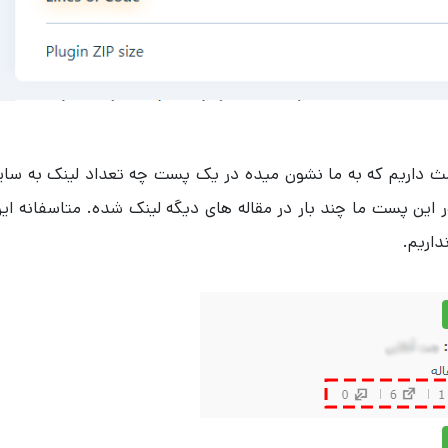
مث داریم که به ما نشون میده در یک پست چه تعداد لینک به سای
ین پست ما چند بار در مقاله های دیگه لینک شده. متاسفانه ای