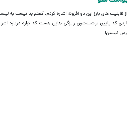
قابلیت های بارز این دو افزونه اشاره کردم. گفتم بد نیست یه لیس
واردی که پایین نوشتمشون ویژگی هایی هست که قراره درباره اشو
ترس نیستن!