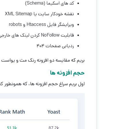
کد های اسکیما (Schema)
نقشه خودکار سایت یا XML Sitemap
ویرایشگر فایل Htaccess و robots
قابلیت NoFollow کردن لینک های خارجی
ردیابی صفحات 404
بریم که مقایسه دو افزونه رنک مث و یواست ر
حجم افزونه ها
اول بریم سراغ حجم افزونه ها، که همونطور که میبینید حجم افزونه th