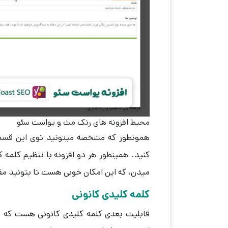
محیط افزونه های رنک مث و یواست سئو
همونطور که مشخصه میتونید توی این قسمت
کنید. همینطور هر دو افزونه با تنظیم کلمه ک
میدن، که این امکان خوبی هست تا بتونید مقا
کلمه کلیدی کانونی