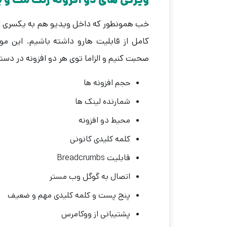
خب همونطور که داخل ویدیو هم به یکسری از 
کامل از قابلیت هارو داشته باشیم. این م
صحبت کنیم و الزاما توی هر دو افزونه در دس
حجم افزونه ها
شمارنده لینک ها
محیط دو افزونه
کلمه کلیدی کانونی
قابلیت Breadcrumbs
اتصال به گوگل وب مستر
پنج پست و کلمه کلیدی مهم و ضعیف
پشتیبانی از ووکامرس