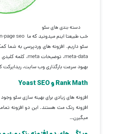
دسته بندی های سئو
سئو داریم. افزونه های وردپرسی به شما کم
meta-data، توضیحا
بهبود سرعت بارگذاری وب سایت، ریدایرکت کرد
Rank Math و Yoast SEO
افزونه های زیادی برای بهینه سازی سئو وجود 
افزونه رنک مث هستند. این دو افزونه تمامی
میگیرن…
ویژگی های دو افزونه رنک مث و 