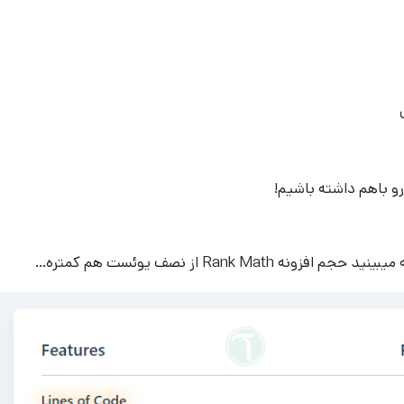
و باهم داشته باشیم!
Rank Ma از نصف یوئست هم کمتره…