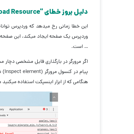
دلیل بروز خطای “Failed To Load Resource” در وردپرس چیست؟
این خطا زمانی رخ میدهد که وردپرس توانایی 
… است.
اگر مرورگر در بارگذاری فایل مشخصی دچار
پیام
هنگامی که از ابزار اینسپکت استفاده میکنید