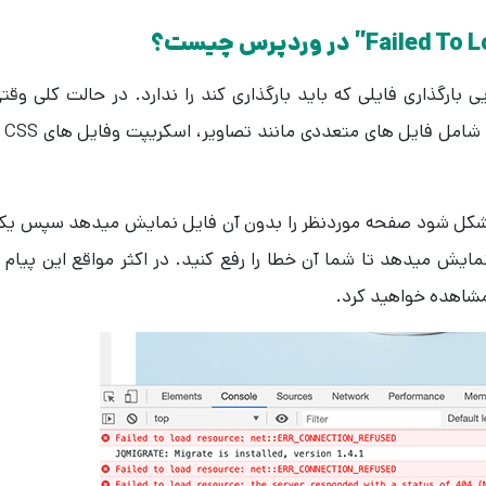
بارگذاری فایلی که باید بارگذاری کند را ندارد. در حالت کلی وقت
وردپرس یک صفحه ایجاد میکند، ا
 مشکل شود صفحه موردنظر را بدون آن فایل نمایش میدهد سپس ی
 در کنسول مرورگر (Inspect element) نمایش میدهد تا شما آن خطا را رفع کنید. در اکثر مواقع این پیام ر
 مشاهده خواهید کرد.