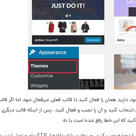
 دارید همان را فعال کنید تا قالب فعلی غیرفعال شود اما اگر قال
خاب کنید و آن را نصب و فعال کنید. پس از اینکه قالب دیگری ر
کنید که این خطا رفع شده است یا نه.
اگر منبع گمشده یک افزونه است میتوانید آن را دوباره نصب کنید. میتوانید با استفاده از FTP برای متصل