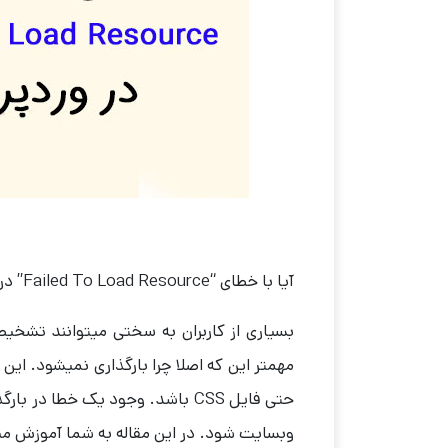
آیا با خطای “Failed To Load Resource” در ابزار اینسپکت مرورگر خود مواجه هستید؟
بسیاری از کاربران به سختی میتوانند تشخیص
مهمتر این که اصلا چرا بارگذاری نمیشود. ای
حتی فایل CSS باشد. وجود یک خطا 
وبسایت شود. در این مقاله به شما آموزش میدهیم که چگونه خطای “rce