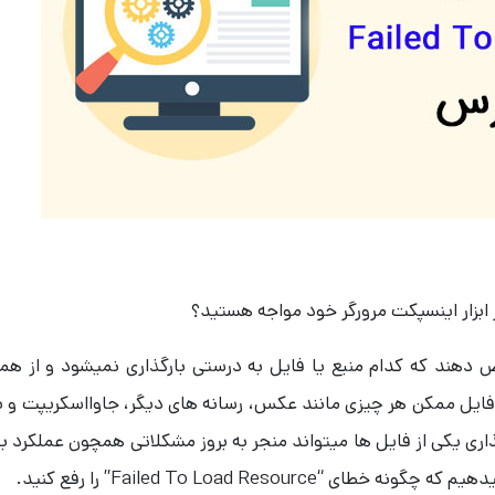
 دهند که کدام منبع یا فایل به درستی بارگذاری نمیشود و از هم
ن فایل ممکن هر چیزی مانند عکس، رسانه های دیگر، جاوااسکریپت و ی
در بارگذاری یکی از فایل ها میتواند منجر به بروز مشکلاتی همچون عملکرد ب
Failed To Load Resou” را رفع کنید.