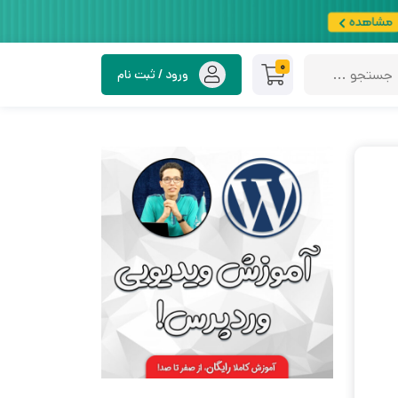
0
ورود / ثبت نام