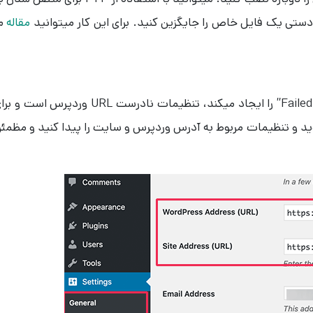
تی یک فایل خاص را جایگزین کنید. برای این کار میتوانید
مقاله
ما
دلیل رایجی که خطای “Failed To Load Resource” را ایجاد میکند، تنظیمات نادرست URL وردپرس است 
ید و تنظیمات مربوط به آدرس وردپرس و سایت را پیدا کنید و مظمئ