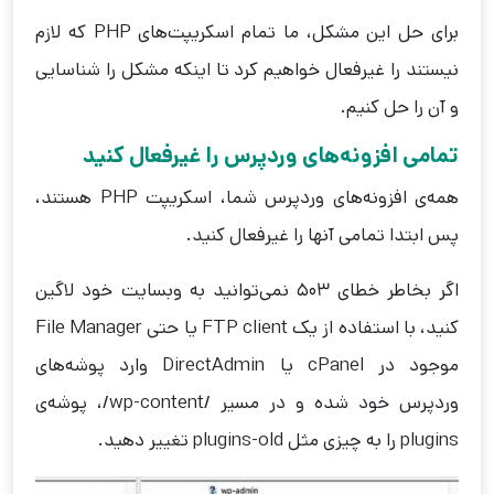
برای حل این مشکل، ما تمام اسکریپت‌های PHP که لازم
نیستند را غیرفعال خواهیم کرد تا اینکه مشکل را شناسایی
و آن را حل کنیم.
تمامی افزونه‌های وردپرس را غیرفعال کنید
همه‌ی افزونه‌های وردپرس شما، اسکریپت PHP هستند،
پس ابتدا تمامی آنها را غیرفعال کنید.
اگر بخاطر خطای 503 نمی‌توانید به وبسایت خود لاگین
کنید، با استفاده از یک FTP client یا حتی File Manager
موجود در cPanel یا DirectAdmin وارد پوشه‌های
وردپرس خود شده و در مسیر /wp-content/، پوشه‌ی
plugins را به چیزی مثل plugins-old تغییر دهید.