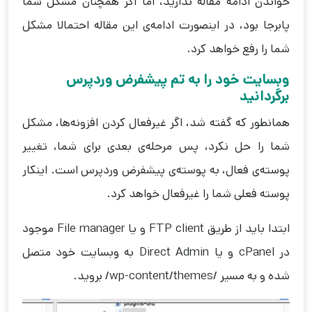
خواندن ادامه مقاله ندارید، اما اگر همچنان مشکل شما
پابرجا بود، در اینصورت ادامه‌ی این مقاله احتمالا مشکل
شما را رفع خواهد کرد.
وبسایت خود را به تم پیشفرض وردپرس
برگردانید
همانطور که گفته شد، اگر غیرفعال کردن افزونه‌ها، مشکل
شما را حل نکرد، پس مرحله‌ی بعدی برای شما، تغییر
پوسته‌ی فعال، به پوسته‌ی پیشفرض وردپرس است. اینکار
پوسته فعلی شما را غیرفعال خواهد کرد.
ابتدا باید از طریق FTP client و یا File manager موجود
در cPanel و یا Direct Admin به وبسایت خود متصل
شده و به مسیر /wp-content/themes/ بروید.