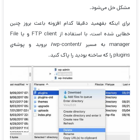
مشکل حل می‌شود.
برای اینکه بفهمید دقیقا کدام افزونه باعث بروز چنین
خطایی شده است، با استفاده از FTP client و یا File
manager به مسیر /wp-content/ بروید و پوشه‌ی
plugins را که ساخته‌ بودید را پاک کنید.