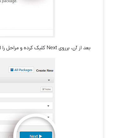
بعد از آن، برروی Next کلیک کرده و مراحل را ادامه دهید تا پکیج شما ساخته شود.