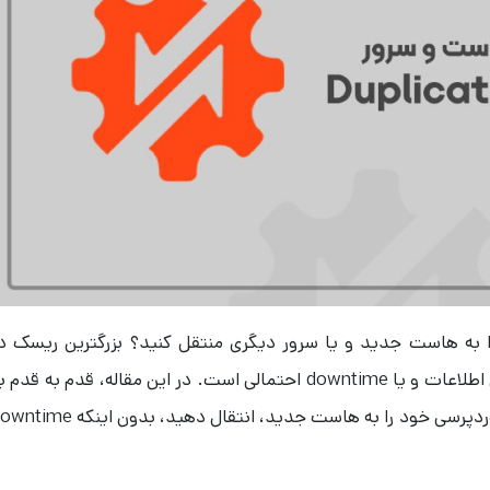
 به هاست جدید و یا سرور دیگری منتقل کنید؟ بزرگترین ریسک د
انتقال وردپرس به سرور جدید، از دست رفتن اطلاعات و یا downtime احتمالی است. در این مقاله، قدم به قدم
شما نشان خواهیم داد که چگونه وب‌سایت وردپرسی خود را به هاست جدید، انتقال دهید، بدون این