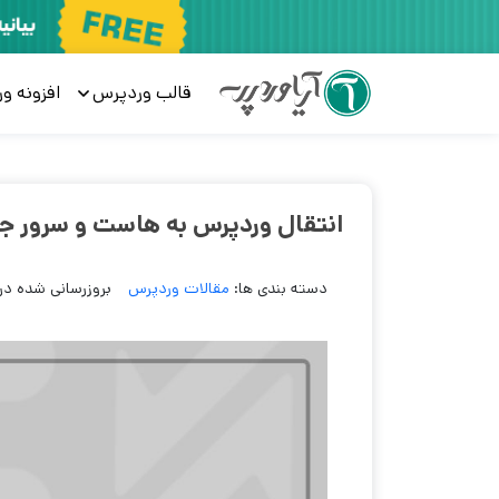
قالب وردپرس
افزونه و
انتقال وردپرس به هاست و سرور جدید با اف
دسته بندی ها:
مقالات وردپرس
بروزرسانی شده در 3 سال پی