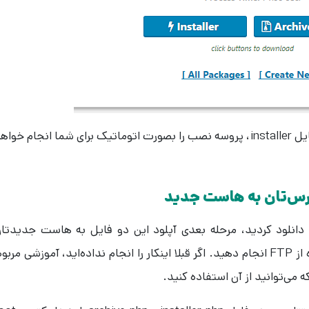
فایل archive یک کپی از سایت شماست و فایل installer، پروسه نصب را بصورت اتوماتیک برای شما انجام خوا
رس‌تان به هاست جدید
که هر دو فایل archive و installer را دانلود کردید، مرحله بعدی آپلود این دو فایل به هاست جدیدتا
می‌باشد. شما می‌توانید این کار را با استفاده از FTP انجام دهید. اگر قبلا اینکار را انجام نداده‌اید، آموزشی مرب
ه می‌توانید از آن استفاده کنید.