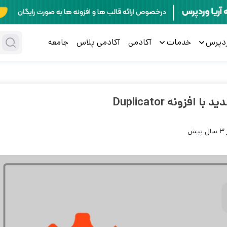
ردپرس
خدمات
آکادمی
آکادمی پلاس
جامعه
زونه Duplicator
ش