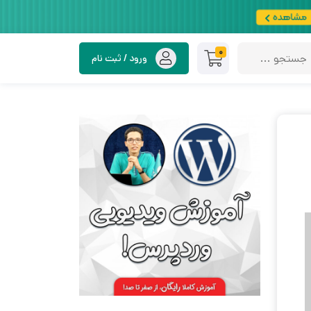
0
ورود / ثبت نام