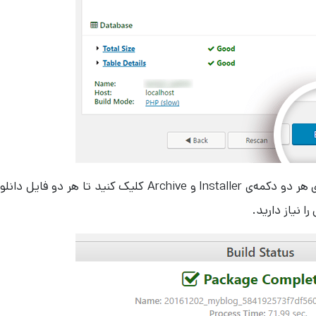
بعد از اینکه پروسه به پایان رسید، باید برروی هر دو دکمه‌ی Installer و Archive کلیک کنید تا هر دو فایل دا
ا نیاز دارید.