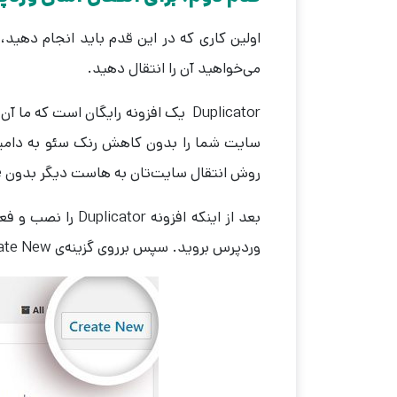
می‌خواهید آن را انتقال دهید.
Duplicator یک افزونه رایگان است که 
سایت شما را بدون کاهش رنک سئو به دامین د
روش انتقال سایت‌تان به هاست دیگر بدون downtime صحبت خواهیم کرد.
وردپرس بروید. سپس برروی گزینه‌ی Create New در قسمت بالا و گوشه سمت راست صفحه کلیک کنید.