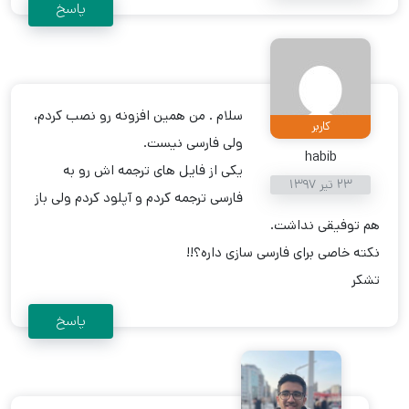
پاسخ
سلام . من همین افزونه رو نصب کردم،
کاربر
ولی فارسی نیست.
habib
یکی از فایل های ترجمه اش رو به
23 تیر 1397
فارسی ترجمه کردم و آپلود کردم ولی باز
هم توفیقی نداشت.
نکته خاصی برای فارسی سازی داره؟!!
تشکر
پاسخ