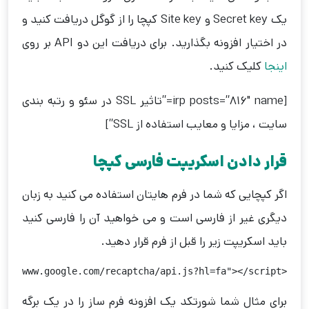
یک Secret key و Site key کپچا را از گوگل دریافت کنید و
در اختیار افزونه بگذارید. برای دریافت این دو API بر روی
اینجا
کلیک کنید.
[irp posts=”816″ name=”تاثیر SSL در سئو و رتبه بندی
سایت ، مزایا و معایب استفاده از SSL”]
قرار دادن اسکریپت فارسی کپچا
اگر کپچایی که شما در فرم هایتان استفاده می کنید به زبان
دیگری غیر از فارسی است و می خواهید آن را فارسی کنید
باید اسکریپت زیر را قبل از فرم قرار دهید.
<script src="https://www.google.com/recaptcha/api.js?hl=fa"></script>
برای مثال شما شورتکد یک افزونه فرم ساز را در یک برگه