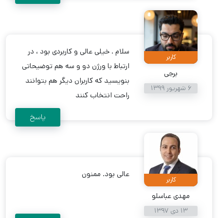
سلام . خیلی عالی و کاربردی بود ، در
کاربر
ارتباط با ورژن دو و سه هم توضیحاتی
برجی
بنویسید که کاربران دیگر هم بتوانند
6 شهریور 1399
راحت انتخاب کنند
پاسخ
عالی بود. ممنون
کاربر
مهدی عباسلو
13 دی 1397