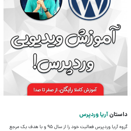
داستان
آریا وردپرس
گروه آریا وردپرس فعالیت خود را از سال 95 و با هدف یک مرجع