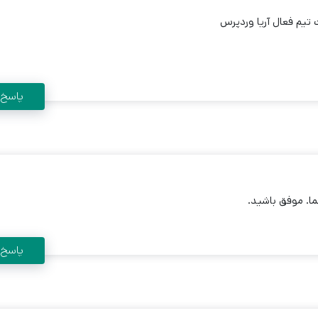
تیم فعال آریا وردپرس
پاسخ
ا. موفق باشید.
پاسخ