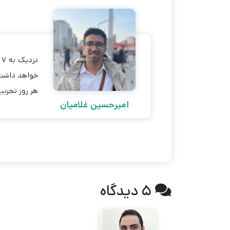
ن
خواهد داشت.
هر روز تجربیا
امیرحسین غلامیان
5 دیدگاه