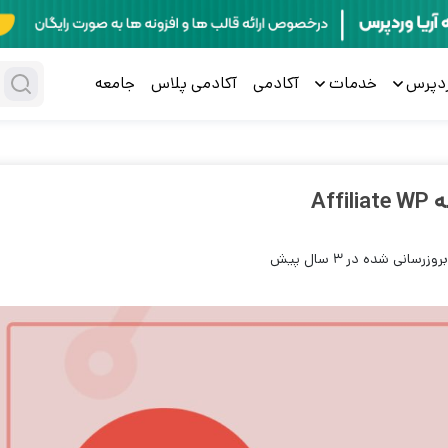
ردپرس
خدمات
آکادمی
آکادمی پلاس
جامعه
Af
بروزرسانی شده در 3 سال پیش