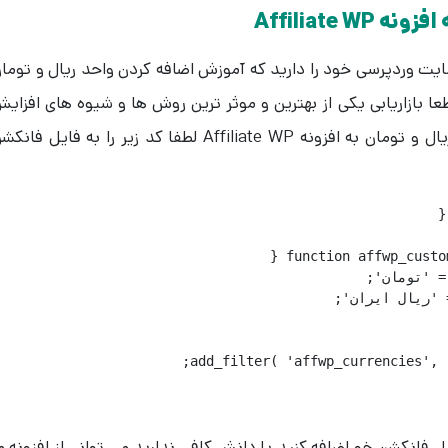
Affiliate 
ت وردپرسی خود را دارید که آموزش اضافه کردن واحد ریال و توما
دنبال کرده اید. قطعا بازاریابی یکی از بهترین و موثر ترین روش ها و شیوه های افزای
فروش شماست. برای افزودن افزودن واحد ریال و تومان به افزونه Affiliate WP لطفا کد زیر را به فایل فا
ایل فانکشن خو اضافه کنید یا دانش کافی ندارید می توانی از افزونه م