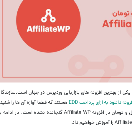
به جرات می توان گفت افزونه Affiliate WP یکی از بهترین افزونه های بازاریابی وردپرس در جهان است.سازندگ
زونه دانلود به ازای پرداخت EDD
هستند که قطعا آوازه آن ها را شنید
اید. به طور پیش فرض واحد های ایرانی ریال و تومان در افزونه Affiliate WP گنجانده نشده است. در ادام