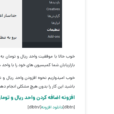
بازاریابان شما کمیسیون های خود را با واحد 
باشید این کار را بدون هیچ مشکلی انجام دهی
افزونه اضافه کردن واحد ریال و تومان به iate WP
[dlbtn]
دانلود افزونه
[/dlbtn]