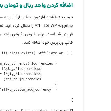
اضافه کردن واحد ریال و تومان به افزونه WP
خوب حتما قصد افزدون بخش بازاریابی به سای
به افزونه Affiliate WP را 
قالب وردپرس خود اضافه کنید:
}
اگر به هر دلیلی نتوانستید این کد ها را به ف