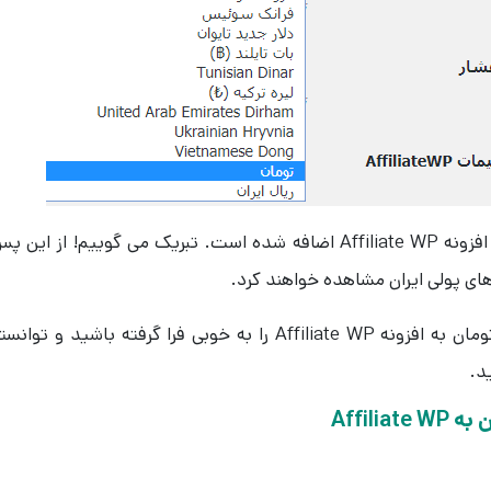
خوب حالا با موفقیت واحد ریال و تومان به افزونه Affiliate WP اضافه شده است. تبریک می گوییم! از این 
های پولی ایران مشاهده خواهند کرد.
خوب امیدواریم نحوه افزودن واحد ریال و تومان به افزونه Affiliate WP را به خوبی فرا گرفته باشید و توان
د.
Affil