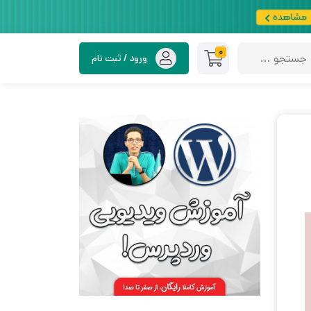
0
ورود / ثبت نام