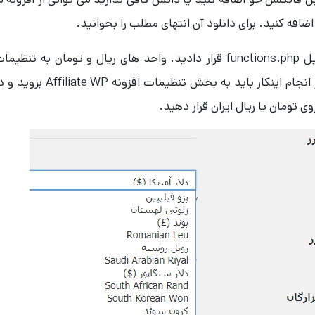
افه کنید. برای دانلود آن انتهای مطلب را بخوانید.
بعد از اینکه کد بالا را در محل مناسبی از فایل functions.php قرار دادید. واحد های ریال و تومان به تنظیم
افزونه Affiliate WP اضافه می شوند. بعد از انجام اینکار باید به بخش تنظیمات افزونه ffiliate WP
ی تومان یا ریال ایران قرار دهید.