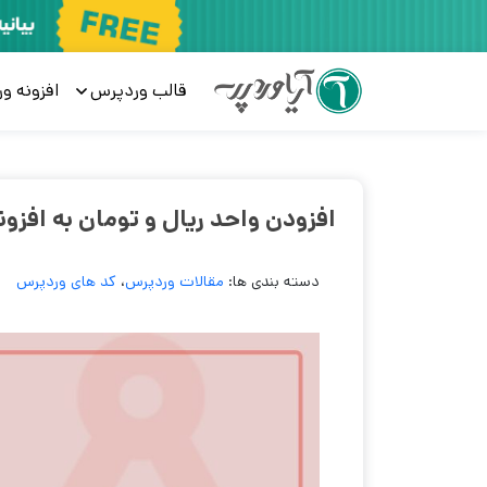
قالب وردپرس
افزونه و
افزودن واحد ریال و تومان به افزونه filiate WP
دسته بندی ها:
مقالات وردپرس
،
کد های وردپرس