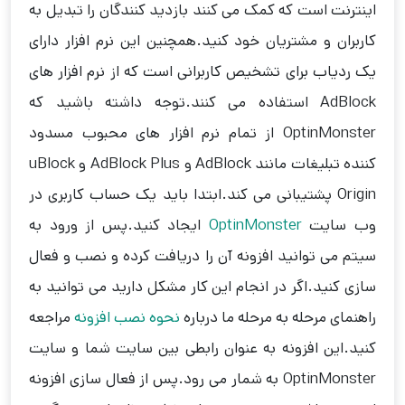
اینترنت است که کمک می کنند بازدید کنندگان را تبدیل به
کاربران و مشتریان خود کنید.همچنین این نرم افزار دارای
یک ردیاب برای تشخیص کاربرانی است که از نرم افزار های
AdBlock استفاده می کنند.توجه داشته باشید که
OptinMonster از تمام نرم افزار های محبوب مسدود
کننده تبلیغات مانند AdBlock و AdBlock Plus و uBlock
Origin پشتیبانی می کند.ابتدا باید یک حساب کاربری در
وب سایت
OptinMonster
ایجاد کنید.پس از ورود به
سیتم می توانید افزونه آن را دریافت کرده و نصب و فعال
سازی کنید.اگر در انجام این کار مشکل دارید می توانید به
راهنمای مرحله به مرحله ما درباره
نحوه نصب افزونه
مراجعه
کنید.این افزونه به عنوان رابطی بین سایت شما و سایت
OptinMonster به شمار می رود.پس از فعال سازی افزونه