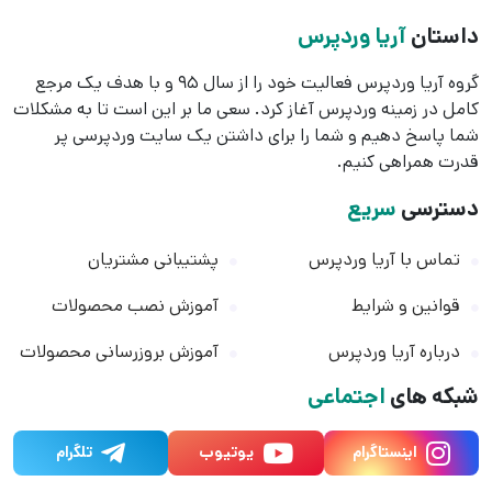
داستان
آریا وردپرس
گروه آریا وردپرس فعالیت خود را از سال 95 و با هدف یک مرجع
کامل در زمینه وردپرس آغاز کرد. سعی ما بر این است تا به مشکلات
شما پاسخ دهیم و شما را برای داشتن یک سایت وردپرسی پر
قدرت همراهی کنیم.
دسترسی
سریع
تماس با آریا وردپرس
پشتیبانی مشتریان
قوانین و شرایط
آموزش نصب محصولات
درباره آریا وردپرس
آموزش بروزرسانی محصولات
شبکه های
اجتماعی
اینستاگرام
یوتیوب
تلگرام